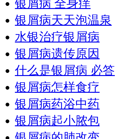
银屑病 全身痒
银屑病天天泡温泉
水银治疗银屑病
银屑病遗传原因
什么是银屑病 必答
银屑病怎样食疗
银屑病药浴中药
银屑病起小脓包
银屑病的肺改变