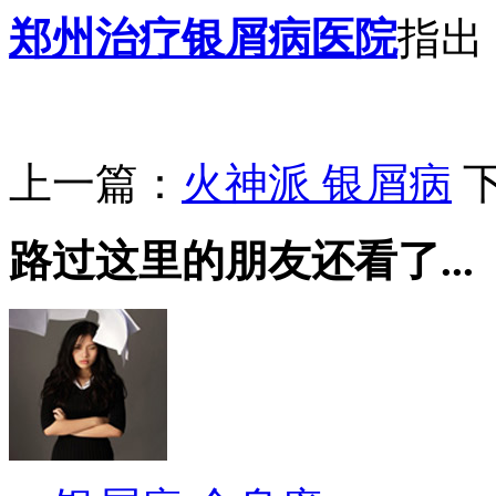
郑州治疗银屑病医院
指出
上一篇：
火神派 银屑病
路过这里的朋友还看了...