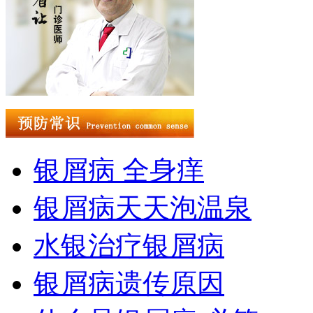
银屑病 全身痒
银屑病天天泡温泉
水银治疗银屑病
银屑病遗传原因