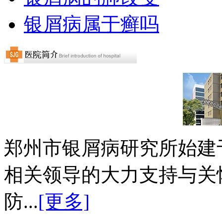
银屑病属于癣吗
郑州市银屑病研究所始建于
相关领导的大力支持与关
防...
[更多]