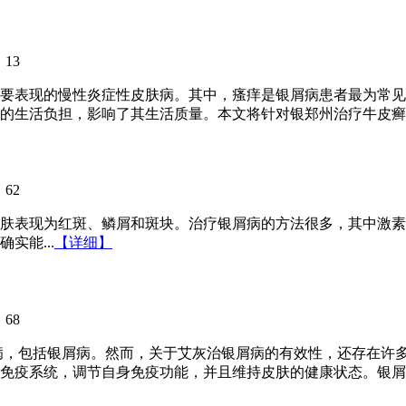
：
13
要表现的慢性炎症性皮肤病。其中，瘙痒是银屑病患者最为常见
的生活负担，影响了其生活质量。本文将针对银郑州治疗牛皮癣医
：
62
肤表现为红斑、鳞屑和斑块。治疗银屑病的方法很多，其中激素
实能...
【详细】
：
68
肤病，包括银屑病。然而，关于艾灰治银屑病的有效性，还存在许
疫系统，调节自身免疫功能，并且维持皮肤的健康状态。银屑..