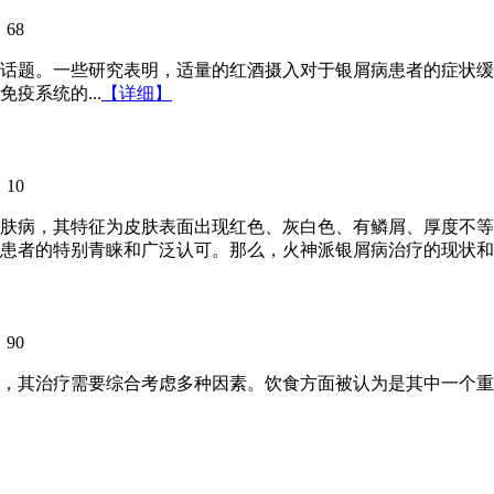
：
68
话题。一些研究表明，适量的红酒摄入对于银屑病患者的症状缓
疫系统的...
【详细】
：
10
肤病，其特征为皮肤表面出现红色、灰白色、有鳞屑、厚度不等
患者的特别青睐和广泛认可。那么，火神派银屑病治疗的现状和方
：
90
，其治疗需要综合考虑多种因素。饮食方面被认为是其中一个重