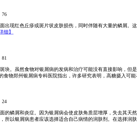
：
76
面出现红色丘疹或斑片状皮肤损伤，同时伴随有大量的鳞屑。这
详细】
：
81
斑块。虽然食物对银屑病的发病和治疗可能没有直接影响，但是
的食物郑州银屑病专科医院指出，许多研究表明，高糖摄入可能与
：
24
面的鳞屑和炎症。因为银屑病会使皮肤角质层增厚，失去其天然
，所以银屑病患者应该选择适合自己病情的润肤剂。在选择润肤剂的