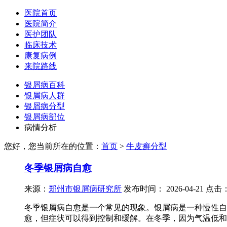
医院首页
医院简介
医护团队
临床技术
康复病例
来院路线
银屑病百科
银屑病人群
银屑病分型
银屑病部位
病情分析
您好，您当前所在的位置：
首页
>
牛皮癣分型
冬季银屑病自愈
来源：
郑州市银屑病研究所
发布时间：
2026-04-21
点击
冬季银屑病自愈是一个常见的现象。银屑病是一种慢性自
愈，但症状可以得到控制和缓解。在冬季，因为气温低和