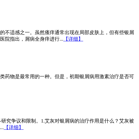
的不适感之一。虽然瘙痒通常出现在局部皮肤上，但有些银屑
院指出，屑病全身痒进行...
【详细】
类药物是最常用的一种。但是，初期银屑病用激素治疗是否可
多研究争议和限制。1.艾灰对银屑病的治疗作用是什么？艾灰被
.
【详细】