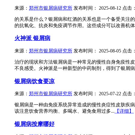
来源：
郑州市银屑病研究所
发布时间：
2025-08-12
点击
的关系是什么？银屑病和红酒的关系也是一个备受关注的
的抗氧化、抗炎和免疫调节作用。这些成分可以改善机体免
火神派 银屑病
来源：
郑州市银屑病研究所
发布时间：
2025-08-05
点击
治疗的现状和方法银屑病是一种常见的慢性自身免疫性皮
不良感受。火神派是一种新型的中药制剂，得到了银屑病
银屑病饮食要凉
来源：
郑州市银屑病研究所
发布时间：
2025-07-22
点击
银屑病是一种由免疫系统异常造成的慢性炎症性皮肤疾病
该注意饮食营养均衡、多喝水、避免食用过多...
【详细】
银屑病按摩哪好