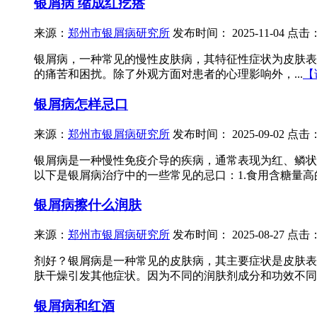
银屑病 缩成红疙瘩
来源：
郑州市银屑病研究所
发布时间：
2025-11-04
点击
银屑病，一种常见的慢性皮肤病，其特征性症状为皮肤表
的痛苦和困扰。除了外观方面对患者的心理影响外，...
【
银屑病怎样忌口
来源：
郑州市银屑病研究所
发布时间：
2025-09-02
点击
银屑病是一种慢性免疫介导的疾病，通常表现为红、鳞状
以下是银屑病治疗中的一些常见的忌口：1.食用含糖量高
银屑病擦什么润肤
来源：
郑州市银屑病研究所
发布时间：
2025-08-27
点击
剂好？银屑病是一种常见的皮肤病，其主要症状是皮肤表
肤干燥引发其他症状。因为不同的润肤剂成分和功效不同
银屑病和红酒