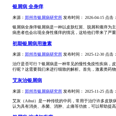
银屑病 全身痒
来源：
郑州市银屑病研究所
发布时间：
2026-04-15
点击
银屑病全身痒银屑病是一种以皮肤红斑、脱屑和瘙痒为主
病患者也会出现全身性瘙痒的情况，这给他们带来了严重
初期银屑病用激素
来源：
郑州市银屑病研究所
发布时间：
2025-12-30
点击
治疗是否可行？银屑病是一种常见的慢性免疫性疾病，皮
行呢？这需要我们来进行细致的解析。首先，激素类药物确
艾灰治银屑病
来源：
郑州市银屑病研究所
发布时间：
2025-11-25
点击
艾灰（Aihui）是一种传统的中药，常用于治疗许多皮
认为具有消炎、杀菌、消肿、止痛等功效，可以帮助提高免