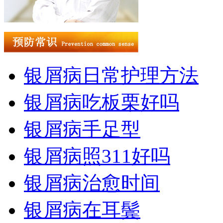
银屑病日常护理方法
银屑病吃板栗好吗
银屑病手足型
银屑病照311好吗
银屑病治愈时间
银屑病在耳鬓