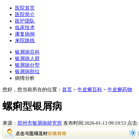
医院首页
医院简介
医护团队
临床技术
康复病例
来院路线
银屑病百科
银屑病人群
银屑病分型
银屑病部位
病情分析
您好，您当前所在的位置：
首页
>
牛皮癣百科
>
牛皮癣药物
螺痢型银屑病
来源：
郑州市银屑病研究所
发布时间:2026-01-13 09:19:53 点击: