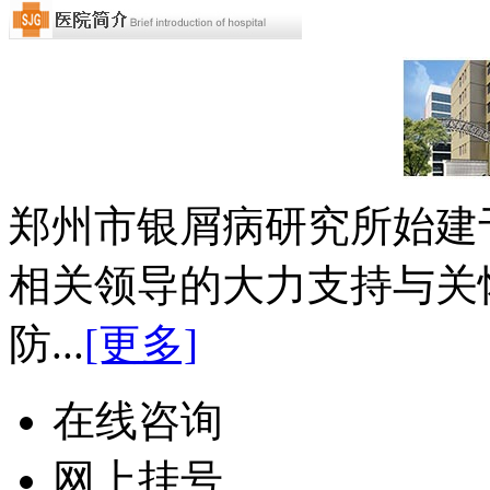
郑州市银屑病研究所始建于
相关领导的大力支持与关
防...
[更多]
在线咨询
网上挂号