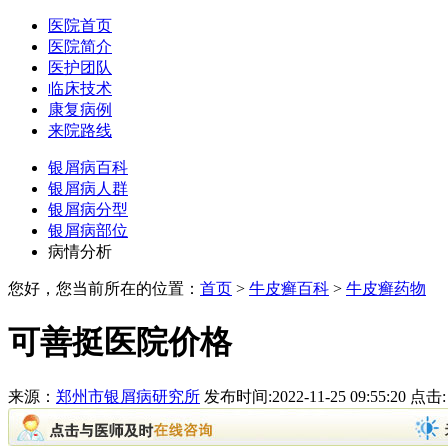
医院首页
医院简介
医护团队
临床技术
康复病例
来院路线
银屑病百科
银屑病人群
银屑病分型
银屑病部位
病情分析
您好，您当前所在的位置：
首页
>
牛皮癣百科
>
牛皮癣药物
可善挺医院价格
来源：
郑州市银屑病研究所
发布时间:2022-11-25 09:55:20 点击: