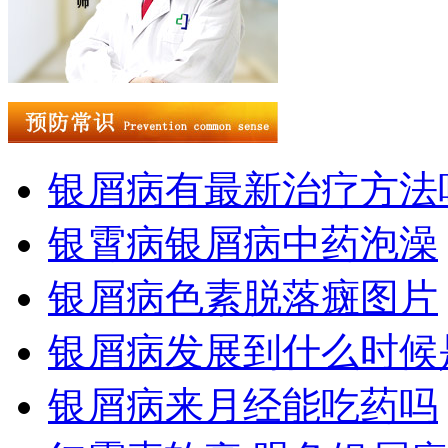
银屑病有最新治疗方法
银霄病银屑病中药泡澡
银屑病色素脱落癍图片
银屑病发展到什么时候
银屑病来月经能吃药吗