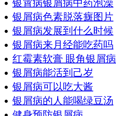
银霄病银屑病中药泡澡
银屑病色素脱落癍图片
银屑病发展到什么时候
银屑病来月经能吃药吗
红霉素软膏 眼角银屑病
银屑病能活到己岁
银屑病可以吃大酱
银屑病的人能喝绿豆汤
健身预防银屑病