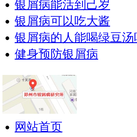
银屑病能活到己岁
银屑病可以吃大酱
银屑病的人能喝绿豆汤
健身预防银屑病
网站首页