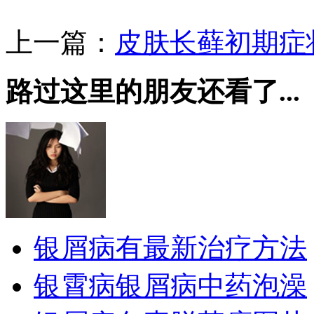
上一篇：
皮肤长藓初期症
路过这里的朋友还看了...
银屑病有最新治疗方法
银霄病银屑病中药泡澡