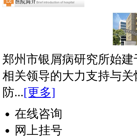
郑州市银屑病研究所始建于
相关领导的大力支持与关
防...
[更多]
在线咨询
网上挂号