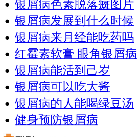
银屑病色素脱落癍图片
银屑病发展到什么时候
银屑病来月经能吃药吗
红霉素软膏 眼角银屑病
银屑病能活到己岁
银屑病可以吃大酱
银屑病的人能喝绿豆汤
健身预防银屑病