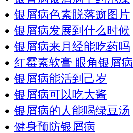
银屑病色素脱落癍图片
银屑病发展到什么时候
银屑病来月经能吃药吗
红霉素软膏 眼角银屑病
银屑病能活到己岁
银屑病可以吃大酱
银屑病的人能喝绿豆汤
健身预防银屑病