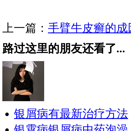
上一篇：
手臂牛皮癣的成
路过这里的朋友还看了...
银屑病有最新治疗方法
银霄病银屑病中药泡澡