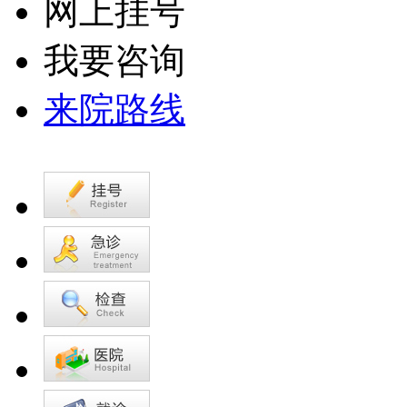
网上挂号
我要咨询
来院路线