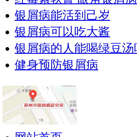
银屑病能活到己岁
银屑病可以吃大酱
银屑病的人能喝绿豆汤
健身预防银屑病