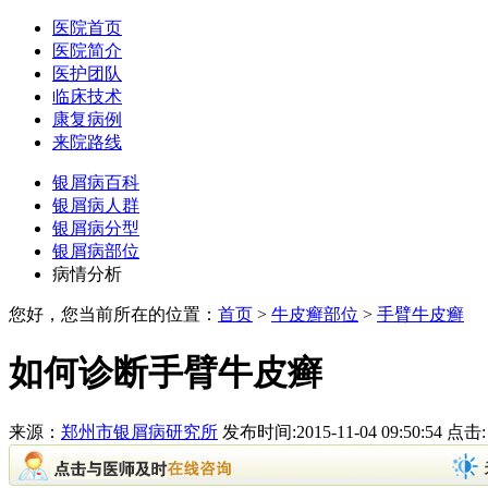
医院首页
医院简介
医护团队
临床技术
康复病例
来院路线
银屑病百科
银屑病人群
银屑病分型
银屑病部位
病情分析
您好，您当前所在的位置：
首页
>
牛皮癣部位
>
手臂牛皮癣
如何诊断手臂牛皮癣
来源：
郑州市银屑病研究所
发布时间:2015-11-04 09:50:54 点击: