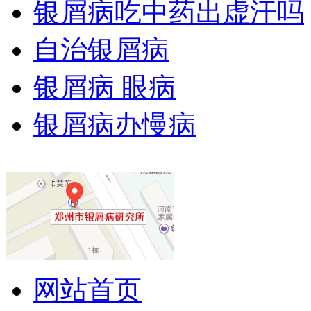
银屑病吃中药出虚汗吗
自治银屑病
银屑病 眼病
银屑病办慢病
网站首页