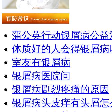
蒲公英行动银屑病公益
体质好的人会得银屑病
室友有银屑病
银屑病医院问
银屑病剧烈疼痛的原因
银屑病头皮痒有头屑怎