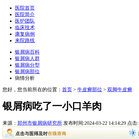
医院首页
医院简介
医护团队
临床技术
康复病例
来院路线
银屑病百科
银屑病人群
银屑病分型
银屑病部位
病情分析
您好，您当前所在的位置：
首页
>
牛皮癣部位
>
双脚牛皮癣
银屑病吃了一小口羊肉
来源：
郑州市银屑病研究所
发布时间:2024-03-22 14:14:29 点击: