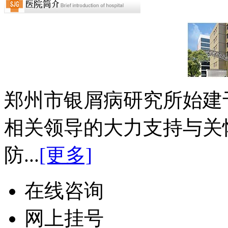
郑州市银屑病研究所始建于
相关领导的大力支持与关
防...
[更多]
在线咨询
网上挂号