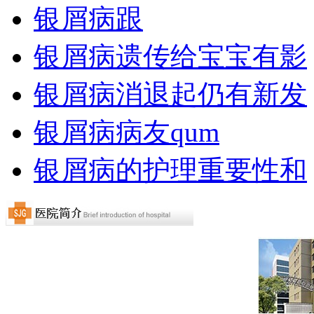
银屑病跟
银屑病遗传给宝宝有影
银屑病消退起仍有新发
银屑病病友qum
银屑病的护理重要性和