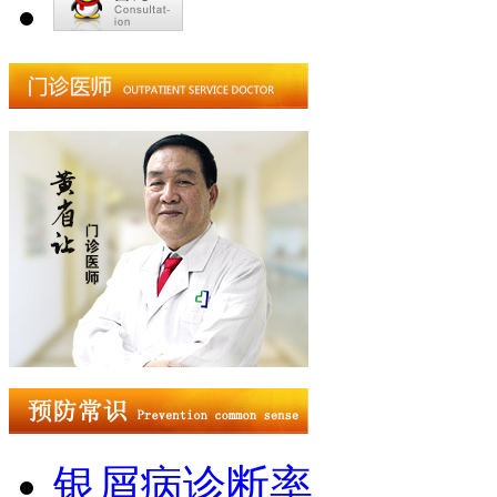
银屑病诊断率