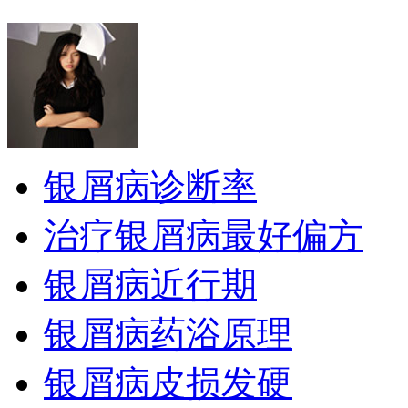
银屑病诊断率
治疗银屑病最好偏方
银屑病近行期
银屑病药浴原理
银屑病皮损发硬