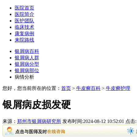
医院首页
医院简介
医护团队
临床技术
康复病例
来院路线
银屑病百科
银屑病人群
银屑病分型
银屑病部位
病情分析
您好，您当前所在的位置：
首页
>
牛皮癣百科
>
牛皮癣护理
银屑病皮损发硬
来源：
郑州市银屑病研究所
发布时间:2024-08-12 10:52:01 点击: