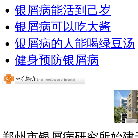
银屑病能活到己岁
银屑病可以吃大酱
银屑病的人能喝绿豆汤
健身预防银屑病
郑州市银屑病研究所始建于