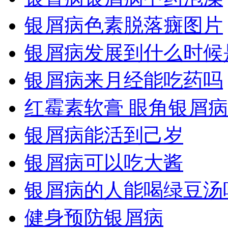
银屑病色素脱落癍图片
银屑病发展到什么时候
银屑病来月经能吃药吗
红霉素软膏 眼角银屑病
银屑病能活到己岁
银屑病可以吃大酱
银屑病的人能喝绿豆汤
健身预防银屑病