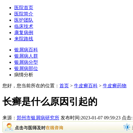
医院首页
医院简介
医护团队
临床技术
康复病例
来院路线
银屑病百科
银屑病人群
银屑病分型
银屑病部位
病情分析
您好，您当前所在的位置：
首页
>
牛皮癣百科
>
牛皮癣药物
长癣是什么原因引起的
来源：
郑州市银屑病研究所
发布时间:2023-01-07 09:59:23 点击: