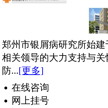
郑州市银屑病研究所始建于
相关领导的大力支持与关
防...
[更多]
在线咨询
网上挂号