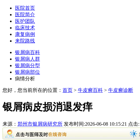
医院首页
医院简介
医护团队
临床技术
康复病例
来院路线
银屑病百科
银屑病人群
银屑病分型
银屑病部位
病情分析
您好，您当前所在的位置：
首页
>
牛皮癣百科
>
牛皮癣诊断
银屑病皮损消退发痒
来源：
郑州市银屑病研究所
发布时间:2026-06-08 10:15:21 点击: