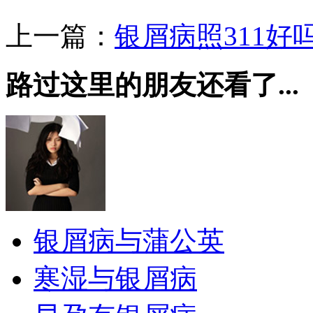
上一篇：
银屑病照311好
路过这里的朋友还看了...
银屑病与蒲公英
寒湿与银屑病