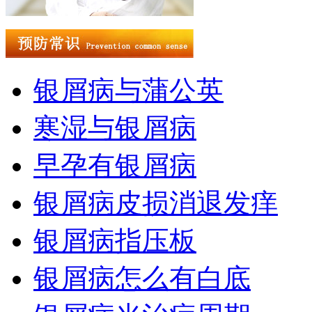
银屑病与蒲公英
寒湿与银屑病
早孕有银屑病
银屑病皮损消退发痒
银屑病指压板
银屑病怎么有白底