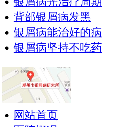
银屑病光治疗周期
背部银屑病发黑
银屑病能治好的病
银屑病坚持不吃药
网站首页