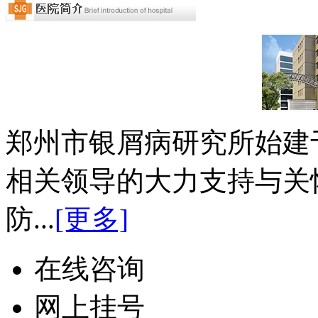
郑州市银屑病研究所始建于
相关领导的大力支持与关
防...
[更多]
在线咨询
网上挂号