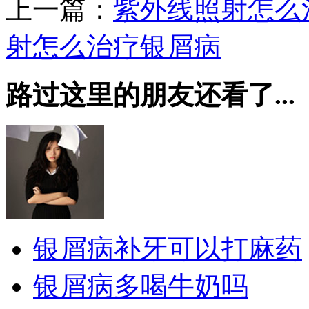
上一篇：
紫外线照射怎么
射怎么治疗银屑病
路过这里的朋友还看了...
银屑病补牙可以打麻药
银屑病多喝牛奶吗