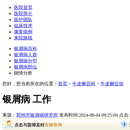
医院首页
医院简介
医护团队
临床技术
康复病例
来院路线
银屑病百科
银屑病人群
银屑病分型
银屑病部位
病情分析
您好，您当前所在的位置：
首页
>
牛皮癣百科
>
牛皮癣症状
银屑病 工作
来源：
郑州市银屑病研究所
发布时间:2024-06-04 09:25:04 点击: