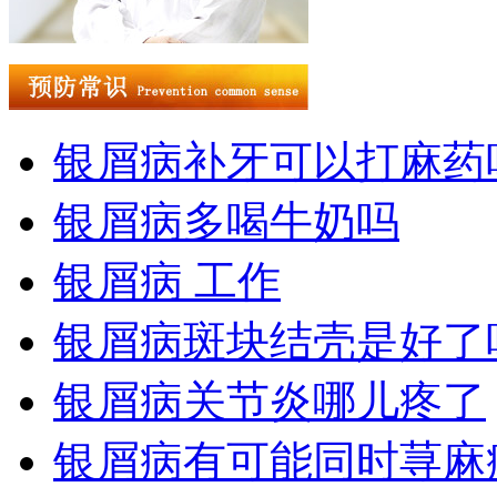
银屑病补牙可以打麻药
银屑病多喝牛奶吗
银屑病 工作
银屑病斑块结壳是好了
银屑病关节炎哪儿疼了
银屑病有可能同时荨麻