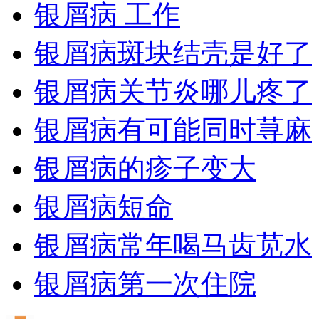
银屑病 工作
银屑病斑块结壳是好了
银屑病关节炎哪儿疼了
银屑病有可能同时荨麻
银屑病的疹子变大
银屑病短命
银屑病常年喝马齿苋水
银屑病第一次住院