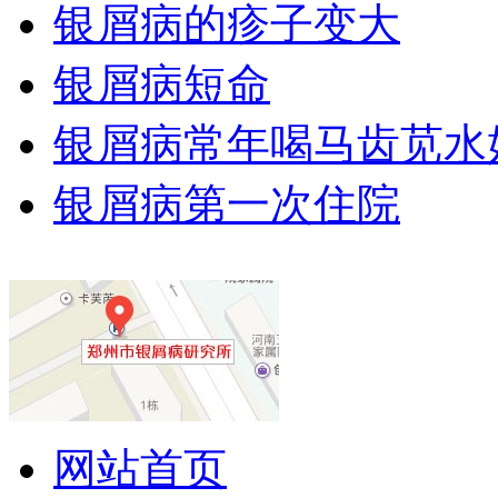
银屑病的疹子变大
银屑病短命
银屑病常年喝马齿苋水
银屑病第一次住院
网站首页