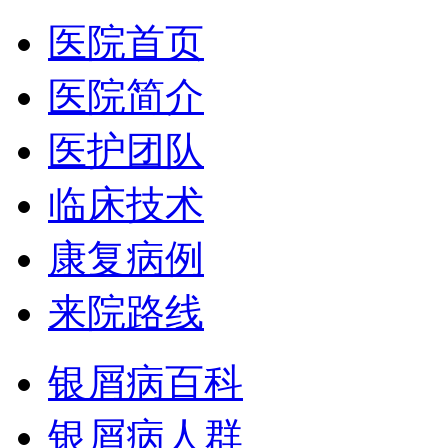
医院首页
医院简介
医护团队
临床技术
康复病例
来院路线
银屑病百科
银屑病人群