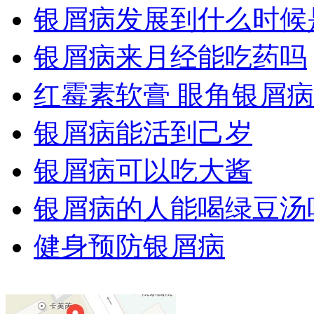
银屑病发展到什么时候
银屑病来月经能吃药吗
红霉素软膏 眼角银屑病
银屑病能活到己岁
银屑病可以吃大酱
银屑病的人能喝绿豆汤
健身预防银屑病