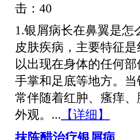
击：
40
1.银屑病长在鼻翼是
皮肤疾病，主要特征是
以出现在身体的任何部
手掌和足底等地方。当
常伴随着红肿、瘙痒、
外观。...
【详细】
抹陈醋治疗银屑病