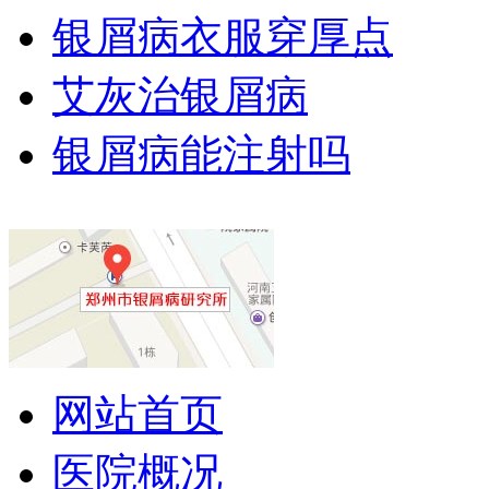
银屑病衣服穿厚点
艾灰治银屑病
银屑病能注射吗
网站首页
医院概况