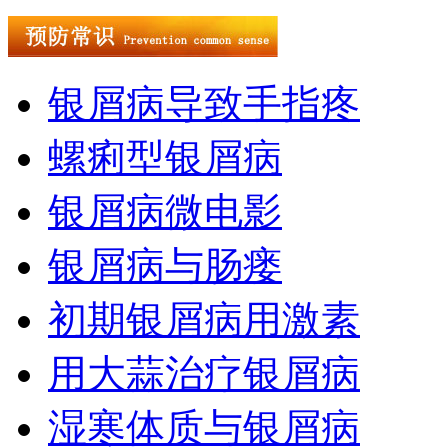
银屑病导致手指疼
螺痢型银屑病
银屑病微电影
银屑病与肠瘘
初期银屑病用激素
用大蒜治疗银屑病
湿寒体质与银屑病