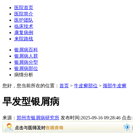
医院首页
医院简介
医护团队
临床技术
康复病例
来院路线
银屑病百科
银屑病人群
银屑病分型
银屑病部位
病情分析
您好，您当前所在的位置：
首页
>
牛皮癣部位
>
颈部牛皮癣
早发型银屑病
来源：
郑州市银屑病研究所
发布时间:2025-09-16 09:28:46 点击: