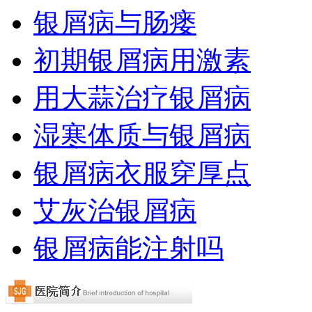
银屑病与肠瘘
初期银屑病用激素
用大蒜治疗银屑病
湿寒体质与银屑病
银屑病衣服穿厚点
艾灰治银屑病
银屑病能注射吗