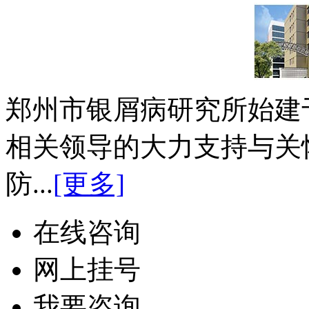
郑州市银屑病研究所始建于
相关领导的大力支持与关
防...
[更多]
在线咨询
网上挂号
我要咨询