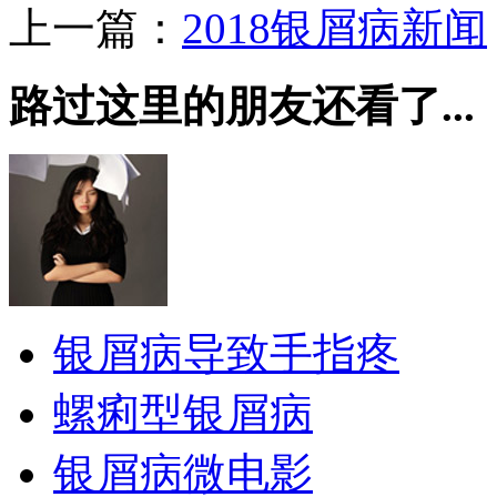
上一篇：
2018银屑病新闻
路过这里的朋友还看了...
银屑病导致手指疼
螺痢型银屑病
银屑病微电影