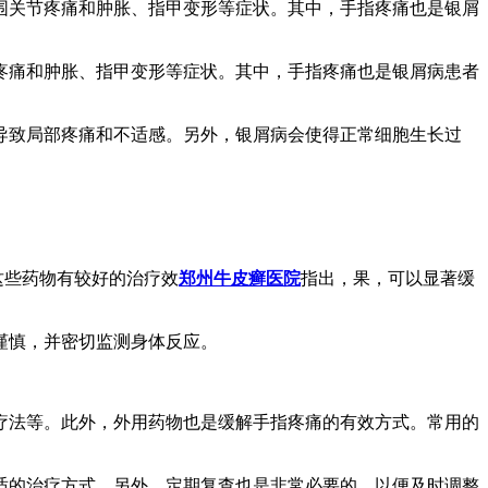
围关节疼痛和肿胀、指甲变形等症状。其中，手指疼痛也是银屑
疼痛和肿胀、指甲变形等症状。其中，手指疼痛也是银屑病患者
导致局部疼痛和不适感。另外，银屑病会使得正常细胞生长过
这些药物有较好的治疗效
郑州牛皮癣医院
指出，果，可以显著缓
谨慎，并密切监测身体反应。
疗法等。此外，外用药物也是缓解手指疼痛的有效方式。常用的
适的治疗方式。另外，定期复查也是非常必要的，以便及时调整