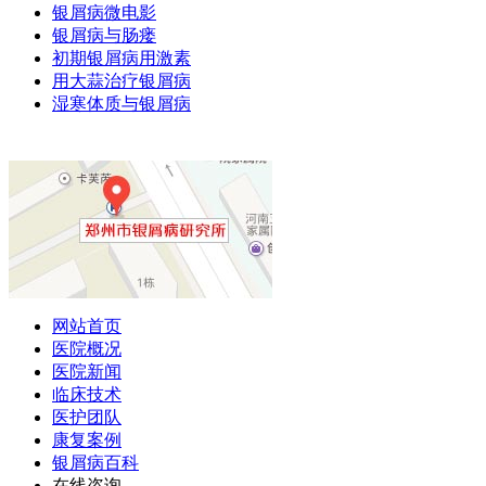
银屑病微电影
银屑病与肠瘘
初期银屑病用激素
用大蒜治疗银屑病
湿寒体质与银屑病
网站首页
医院概况
医院新闻
临床技术
医护团队
康复案例
银屑病百科
在线咨询