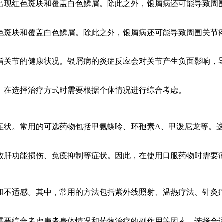
出现红色斑块和覆盖白色鳞屑。除此之外，银屑病还可能导致周
色斑块和覆盖白色鳞屑。除此之外，银屑病还可能导致周围关节
指关节的健康状况。银屑病的炎症反应会对关节产生负面影响，
。在选择治疗方式时需要根据个体情况进行综合考虑。
症状。常用的可选药物包括甲氨蝶呤、环孢素A、甲泼尼龙等。
致肝功能损伤、免疫抑制等症状。因此，在使用口服药物时需要
和不适感。其中，常用的方法包括紫外线照射、温热疗法、针灸
需要综合考虑患者身体情况和药物治疗的副作用等因素，选择合