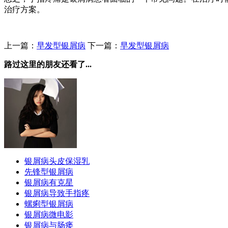
治疗方案。
上一篇：
早发型银屑病
下一篇：
早发型银屑病
路过这里的朋友还看了...
银屑病头皮保湿乳
先锋型银屑病
银屑病有克星
银屑病导致手指疼
螺痢型银屑病
银屑病微电影
银屑病与肠瘘