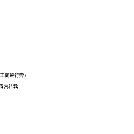
口工商银行旁）
请勿转载