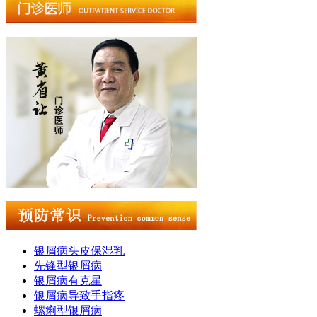
银屑病头皮保湿乳
先锋型银屑病
银屑病有克星
银屑病导致手指疼
螺痢型银屑病