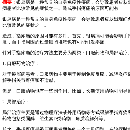
摘要：
银屑病是一种常见的自身免疫性疾病，会导致患者皮肤
病患者比较常见的症状之一。造成手指疼痛的原因可能有
银屑病是一种常见的自身免疫性疾病，会导致患者皮肤出现红
比较常见的症状之一。
造成手指疼痛的原因可能有多种。首先，银屑病可能会影响手
度，而手指周围的过量细胞堆积也有可能引发疼痛。
针对手指疼痛的治疗方法主要分为两类：口服药物和局部治疗
1. 口服药物治疗：
对于银屑病患者，口服药物主要用于抑制免疫反应，减轻炎症
解手指关节疼痛和不适感。
但是，口服药物也有一些副作用。比如，长期使用药物可能导
2. 局部治疗：
局部治疗主要是通过物理疗法或外用药物等方式缓解手指疼痛
药物包括类固醇、维生素D类药物、角质溶解剂等。
总之，手指疼痛是银屑病患者面临的一个常见问题。在治疗时