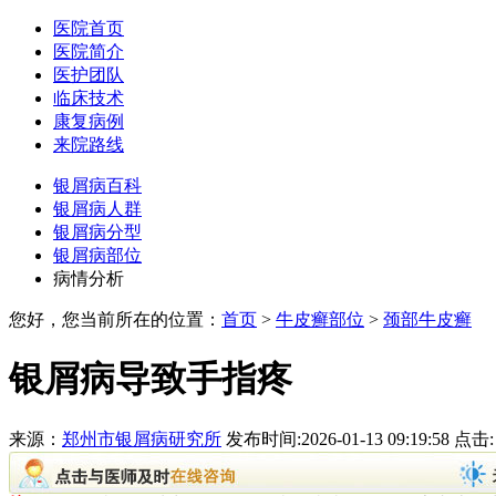
医院首页
医院简介
医护团队
临床技术
康复病例
来院路线
银屑病百科
银屑病人群
银屑病分型
银屑病部位
病情分析
您好，您当前所在的位置：
首页
>
牛皮癣部位
>
颈部牛皮癣
银屑病导致手指疼
来源：
郑州市银屑病研究所
发布时间:2026-01-13 09:19:58 点击: