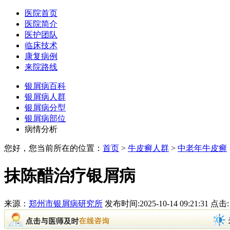
医院首页
医院简介
医护团队
临床技术
康复病例
来院路线
银屑病百科
银屑病人群
银屑病分型
银屑病部位
病情分析
您好，您当前所在的位置：
首页
>
牛皮癣人群
>
中老年牛皮癣
抹陈醋治疗银屑病
来源：
郑州市银屑病研究所
发布时间:2025-10-14 09:21:31 点击: