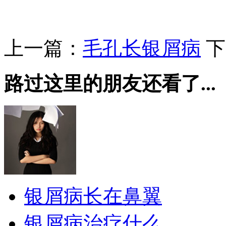
上一篇：
毛孔长银屑病
下
路过这里的朋友还看了...
银屑病长在鼻翼
银屑病治疗什么