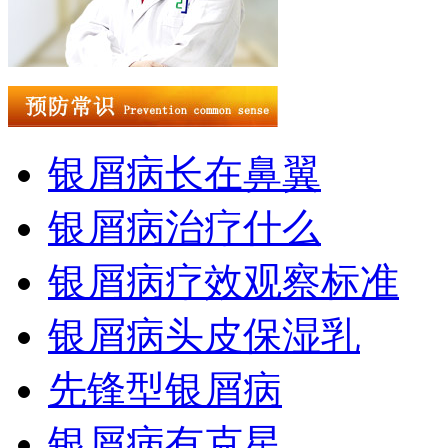
银屑病长在鼻翼
银屑病治疗什么
银屑病疗效观察标准
银屑病头皮保湿乳
先锋型银屑病
银屑病有克星