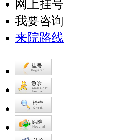
网上挂号
我要咨询
来院路线