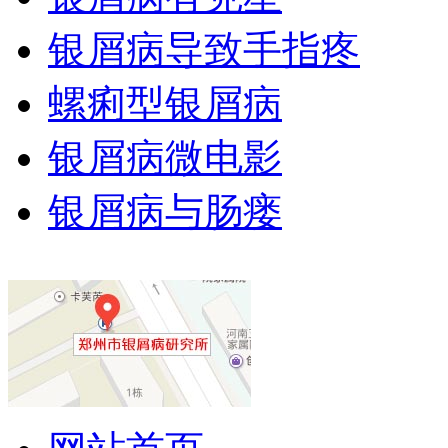
银屑病导致手指疼
螺痢型银屑病
银屑病微电影
银屑病与肠瘘